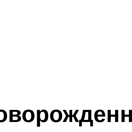
новорожден