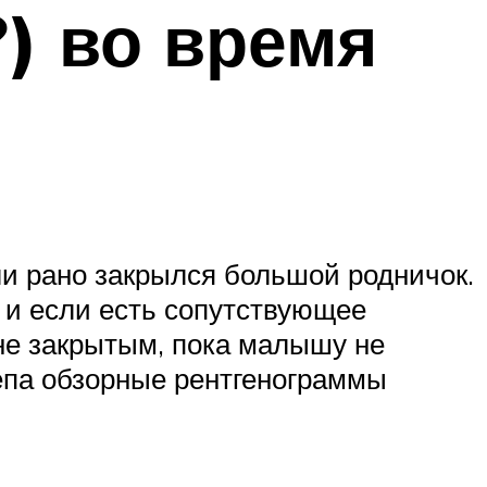
?) во время
и рано закрылся большой родничок.
 и если есть сопутствующее
не закрытым, пока малышу не
епа обзорные рентгенограммы