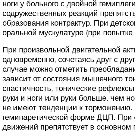
ноги у больного с двойной гемиплег
содружественных реакций препятст
образования контрактур. При детск
оральной мускулатуре (при попытке 
При произвольной двигательной акт
одновременно, сочетаясь друг с дру
случае можно отметить преобладани
зависит от состояния мышечного то
спастичность, тонические рефлексы
руки и ноги или руки больше, чем 
не имеют тенденции к торможению.
гемипаретической форме ДЦП. При с
движений препятствует в основном