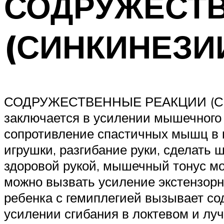
СОДРУЖЕСТ
(СИНКИНЕЗИ
СОДРУЖЕСТВЕННЫЕ РЕАКЦИИ (СИНКИ
заключается в усилении мышечного 
сопротивление спастичных мышц в к
игрушки, разгибание руки, сделать ш
здоровой рукой, мышечный тонус мо
можно вызвать усиление экстензорно
ребенка с гемиплегией вызывает со
усилении сгибания в локтевом и лу