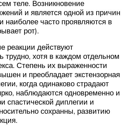
сем теле. Возникновение
жений и является одной из причин
и наиболее часто проявляются в
ывает рот).
ые реакции действуют
ь трудно, хотя в каждом отдельном
екса. Степень их выраженности
вышен и преобладает экстензорная
егии, когда одинаково страдают
 ярко, наблюдаются одновременно и
и спастической диплегии и
тносительно сохранны, развитию
кция.