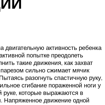
ЦИИ
вигательную активность ребенка
 активной попытке преодолеть
нить такие движения, как захват
емипарезом сильно сжимает мячик
Пытаясь разогнуть спастичную руку,
Сильное сгибание пораженной ноги у
 руке, которые выражаются в
ти. Напряженное движение одной