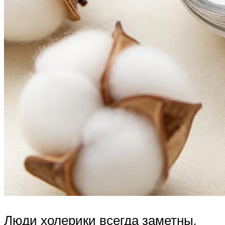
Люди холерики всегда заметны.