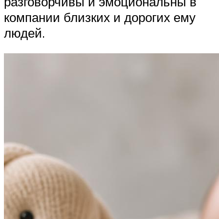
разговорчивы и эмоциональны в
компании близких и дорогих ему
людей.