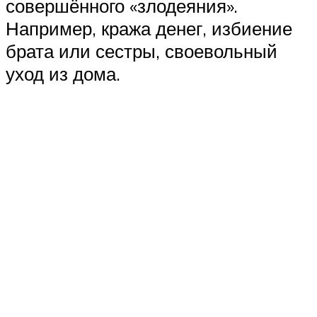
совершённого «злодеяния».
Например, кража денег, избиение
брата или сестры, своевольный
уход из дома.