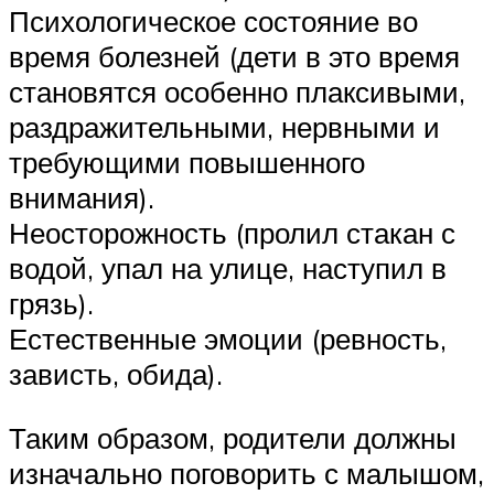
Психологическое состояние во
время болезней (дети в это время
становятся особенно плаксивыми,
раздражительными, нервными и
требующими повышенного
внимания).
Неосторожность (пролил стакан с
водой, упал на улице, наступил в
грязь).
Естественные эмоции (ревность,
зависть, обида).
Таким образом, родители должны
изначально поговорить с малышом,