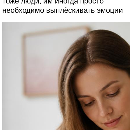
тоже люди, им иногда просто
необходимо выплёскивать эмоции