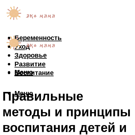
Беременность
Уход
Здоровье
Развитие
Меню
Воспитание
Правильные
Меню
методы и принципы
воспитания детей и