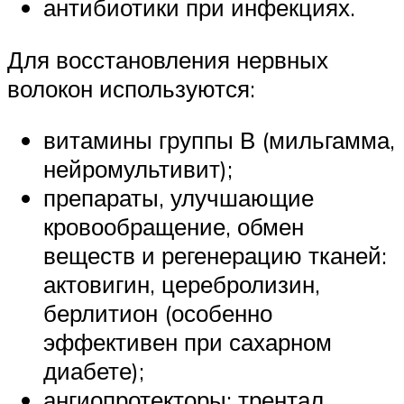
антибиотики при инфекциях.
Для восстановления нервных
волокон используются:
витамины группы В (мильгамма,
нейромультивит);
препараты, улучшающие
кровообращение, обмен
веществ и регенерацию тканей:
актовигин, церебролизин,
берлитион (особенно
эффективен при сахарном
диабете);
ангиопротекторы: трентал,