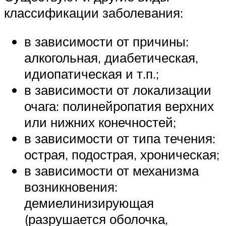
классификации заболевания:
в зависимости от причины:
алкогольная, диабетическая,
идиопатическая и т.п.;
в зависимости от локализации
очага: полинейропатия верхних
или нижних конечностей;
в зависимости от типа течения:
острая, подострая, хроническая;
в зависимости от механизма
возникновения:
демиелинизирующая
(разрушается оболочка,