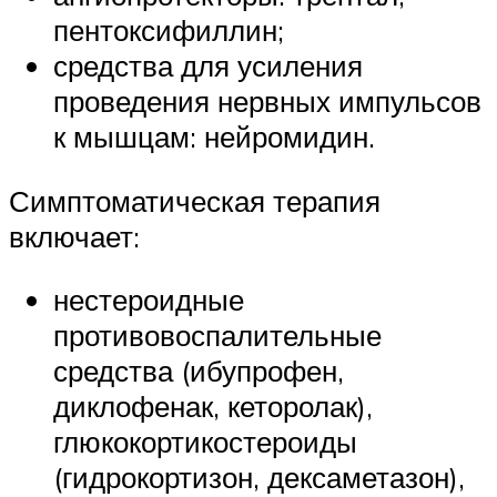
пентоксифиллин;
средства для усиления
проведения нервных импульсов
к мышцам: нейромидин.
Симптоматическая терапия
включает:
нестероидные
противовоспалительные
средства (ибупрофен,
диклофенак, кеторолак),
глюкокортикостероиды
(гидрокортизон, дексаметазон),