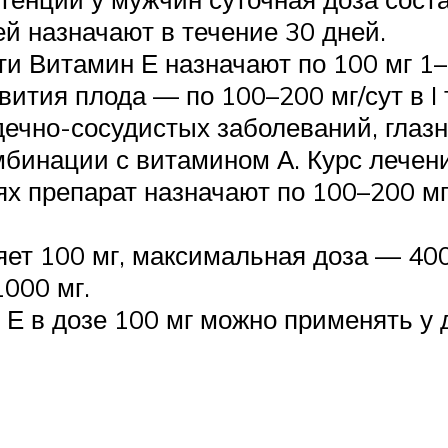
й назначают в течение 30 дней.
 Витамин Е назначают по 100 мг 1–2
вития плода — по 100–200 мг/сут в I
дечно-сосудистых заболеваний, глаз
омбинации с витамином А. Курс лечени
 препарат назначают по 100–200 мг 
ет 100 мг, максимальная доза — 400
000 мг.
Е в дозе 100 мг можно применять у д