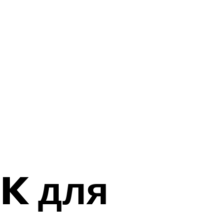
K для