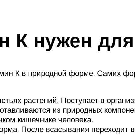
н К нужен для
мин К в природной форме. Самих фор
истьях растений. Поступает в органи
отавливаются из природных компоне
нком кишечнике человека.
орма. После всасывания переходит в