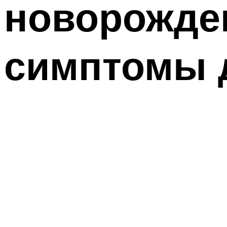
новорожден
симптомы 