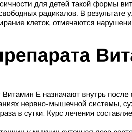
сичности для детей такой формы ви
т свободных радикалов. В результате
ирание клеток, отмечаются нарушени
препарата Вит
т Витамин Е назначают внутрь после 
ниях нервно-мышечной системы, су
раза в сутки. Курс лечения составля
тенции у мужчин суточная доза соста