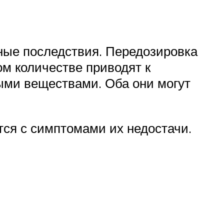
ные последствия. Передозировка
ом количестве приводят к
ными веществами. Оба они могут
ся с симптомами их недостачи.