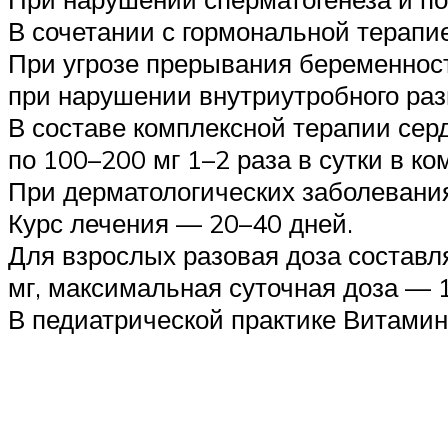
В сочетании с гормональной терапие
При угрозе прерывания беременности
при нарушении внутриутробного раз
В составе комплексной терапии сер
по 100–200 мг 1–2 раза в сутки в к
При дерматологических заболеваниях
Курс лечения — 20–40 дней.
Для взрослых разовая доза составля
мг, максимальная суточная доза — 1
В педиатрической практике Витамин 