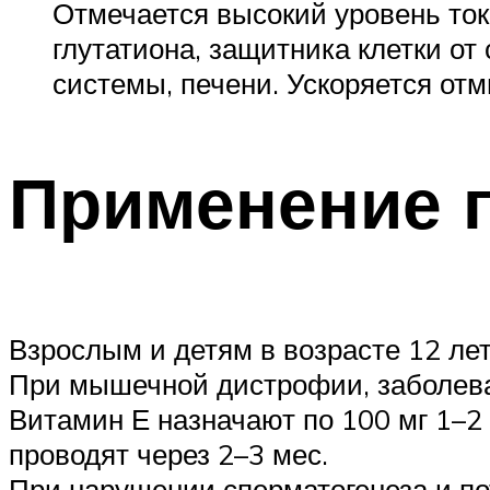
Отмечается высокий уровень ток
глутатиона, защитника клетки о
системы, печени. Ускоряется отм
Применение 
Взрослым и детям в возрасте 12 ле
При мышечной дистрофии, заболева
Витамин Е назначают по 100 мг 1–2 
проводят через 2–3 мес.
При нарушении сперматогенеза и по