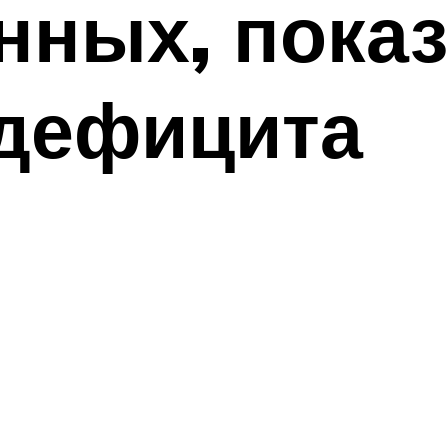
ных, показ
дефицита