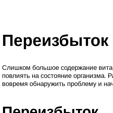
Переизбыток 
Слишком большое содержание витами
повлиять на состояние организма. 
вовремя обнаружить проблему и нач
Переизбыток