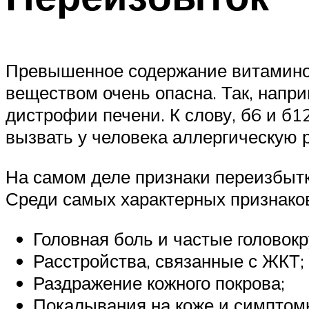
Превышенное содержание витаминов
веществом очень опасна. Так, напри
дистрофии печени. К слову, б6 и б
вызвать у человека аллергическую 
На самом деле признаки переизбытк
Среди самых характерных признако
Головная боль и частые головок
Расстройства, связанные с ЖКТ;
Раздражение кожного покрова;
Покалывания на коже и симптом