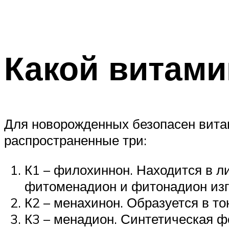
Какой витами
Для новорожденных безопасен вита
распространенные три:
К1 – филохиннон. Находится в л
фитоменадион и фитонадион изг
К2 – менахинон. Образуется в то
К3 – менадион. Синтетическая ф