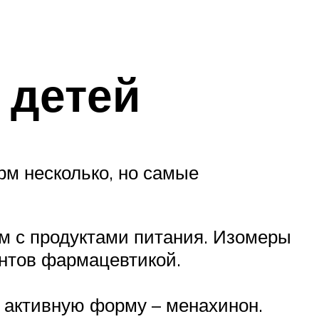
 детей
м несколько, но самые
зм с продуктами питания. Изомеры
нтов фармацевтикой.
 активную форму – менахинон.