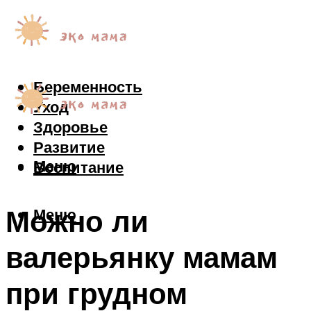
Беременность
Уход
Здоровье
Развитие
Меню
Воспитание
Можно ли
Меню
валерьянку мамам
при грудном