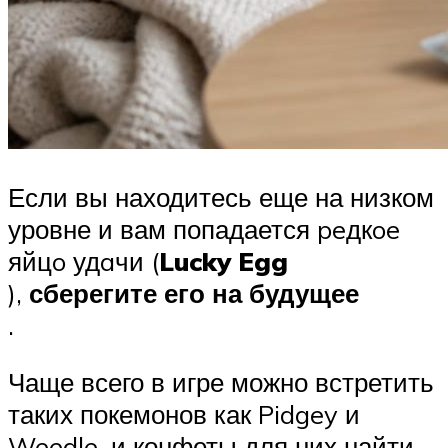
Если вы находитесь еще на низком
уровне и вам попадается peдкoe
яйцo удaчи (
Lucky Egg
),
сберегите его на будущее
.
Чаще всего в игре можно встретить
таких покемонов как Pidgey и
Weedle, и конфеты для них найти