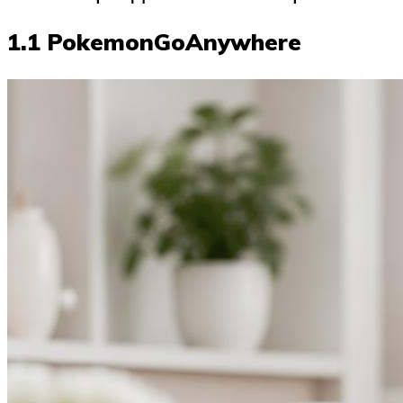
1.1 PokemonGoAnywhere