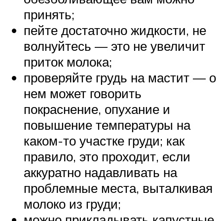
принять;
пейте достаточно жидкости, не
волнуйтесь — это не увеличит
приток молока;
проверяйте грудь на мастит — о
нем может говорить
покраснение, опухание и
повышение температуры на
каком-то участке груди; как
правило, это проходит, если
аккуратно надавливать на
проблемные места, выталкивая
молоко из груди;
можно прикладывать капустные