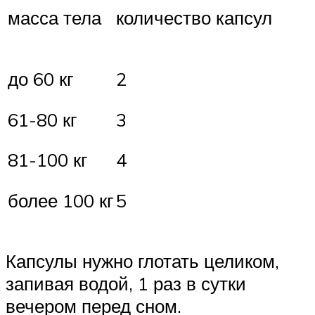
масса тела
количество капсул
до 60 кг
2
61-80 кг
3
81-100 кг
4
более 100 кг
5
Капсулы нужно глотать целиком,
запивая водой, 1 раз в сутки
вечером перед сном.