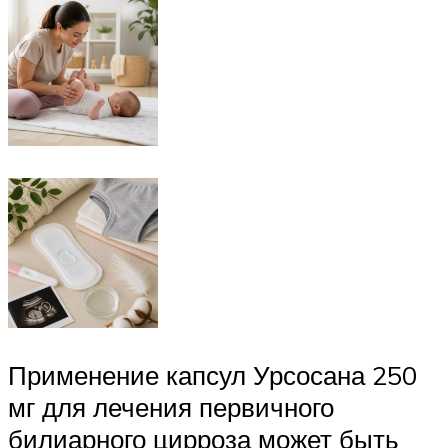
Применение капсул Урсосана 250
мг для лечения первичного
билиарного цирроза может быть