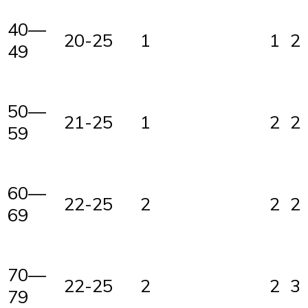
40—
20-25
1
1
2
49
50—
21-25
1
2
2
59
60—
22-25
2
2
2
69
70—
22-25
2
2
3
79