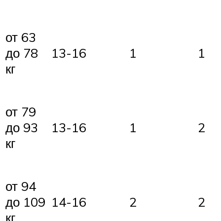
от 63
до 78
13-16
1
1
кг
от 79
до 93
13-16
1
2
кг
от 94
до 109
14-16
2
2
кг