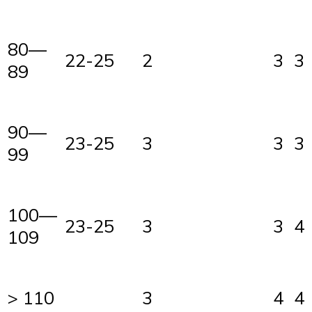
80—
22-25
2
3
3
89
90—
23-25
3
3
3
99
100—
23-25
3
3
4
109
> 110
3
4
4