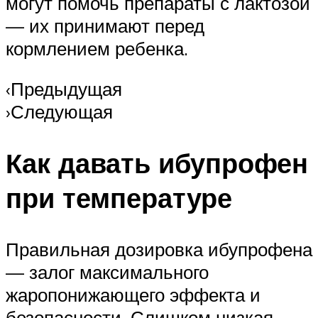
могут помочь препараты с лактозой
— их принимают перед
кормлением ребенка.
‹Предыдущая
›Следующая
Как давать ибупрофен
при температуре
Правильная дозировка ибупрофена
— залог максимального
жаропонижающего эффекта и
безопасности. Слишком низкая