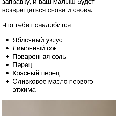
заправку, и ваш малыш будет
возвращаться снова и снова.
Что тебе понадобится
Яблочный уксус
Лимонный сок
Поваренная соль
Перец
Красный перец
Оливковое масло первого
отжима