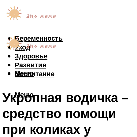
Беременность
Уход
Здоровье
Развитие
Меню
Воспитание
Укропная водичка –
Меню
средство помощи
при коликах у