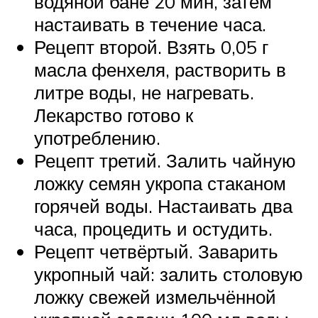
водяной бане 20 мин, затем
настаивать в течение часа.
Рецепт второй. Взять 0,05 г
масла фенхеля, растворить в
литре воды, не нагревать.
Лекарство готово к
употреблению.
Рецепт третий. Залить чайную
ложку семян укропа стаканом
горячей воды. Настаивать два
часа, процедить и остудить.
Рецепт четвёртый. Заварить
укропный чай: залить столовую
ложку свежей измельчённой