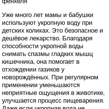
фенхеля
Уже много лет мамы и бабушки
используют укропную воду при
детских коликах. Это безопасное и
дешёвое лекарство. Благодаря
способности укропной воды
снимать спазмы гладких мышц
кишечника, она помогает в
отхождении газиков у
новорождённых. При регулярном
применении уменьшаются
неприятные ощущения в животике,
улучшается процесс пищеварения.
Даже если укропная вода не