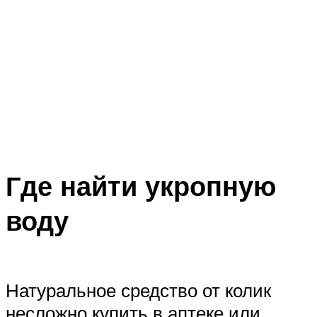
Где найти укропную
воду
Натуральное средство от колик
несложно купить в аптеке или