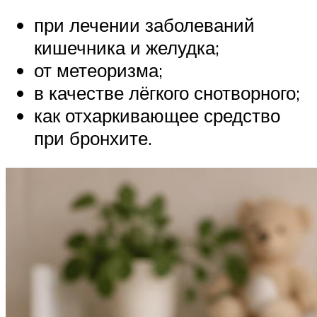
при лечении заболеваний
кишечника и желудка;
от метеоризма;
в качестве лёгкого снотворного;
как отхаркивающее средство
при бронхите.