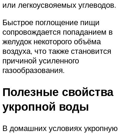
или легкоусвояемых углеводов.
Быстрое поглощение пищи
сопровождается попаданием в
желудок некоторого объёма
воздуха, что также становится
причиной усиленного
газообразования.
Полезные свойства
укропной воды
В домашних условиях укропную