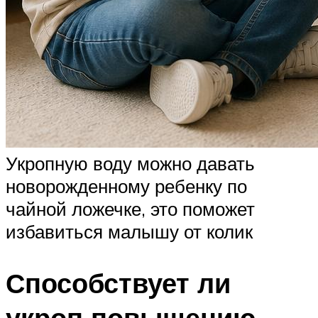
Укропную воду можно давать
новорожденному ребенку по
чайной ложечке, это поможет
избавиться малышу от колик
Способствует ли
укроп повышению