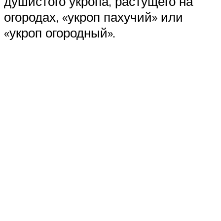
душистого укропа, растущего на
огородах, «укроп пахучий» или
«укроп огородный».