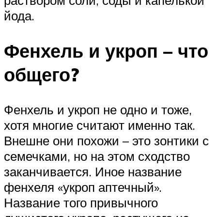
раствором соли, соды и капелькой
йода.
Фенхель и укроп – что
общего?
Фенхель и укроп не одно и тоже,
хотя многие считают именно так.
Внешне они похожи – это зонтики с
семечками, но на этом сходство
заканчивается. Иное название
фенхеля «укроп аптечный».
Название того привычного