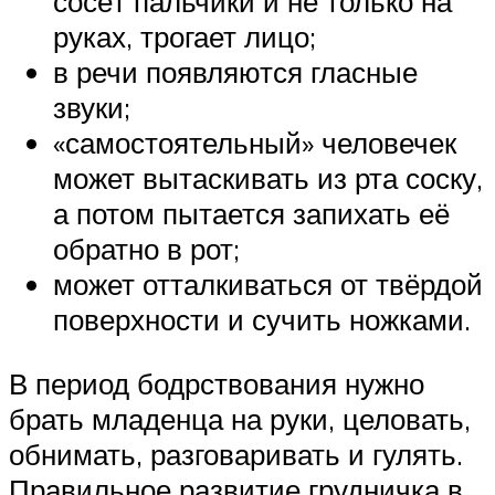
сосёт пальчики и не только на
руках, трогает лицо;
в речи появляются гласные
звуки;
«самостоятельный» человечек
может вытаскивать из рта соску,
а потом пытается запихать её
обратно в рот;
может отталкиваться от твёрдой
поверхности и сучить ножками.
В период бодрствования нужно
брать младенца на руки, целовать,
обнимать, разговаривать и гулять.
Правильное развитие грудничка в