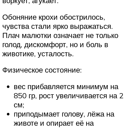
воркует, агукает.
Обоняние крохи обострилось,
чувства стали ярко выражаться.
Плач малютки означает не только
голод, дискомфорт, но и боль в
животике, усталость.
Физическое состояние:
вес прибавляется минимум на
850 гр, рост увеличивается на 2
см;
приподымает голову, лёжа на
животе и опирает её на