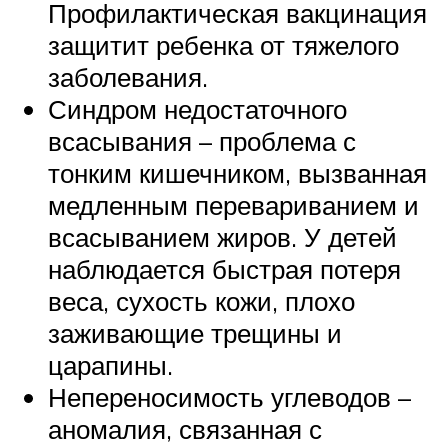
Профилактическая вакцинация
защитит ребенка от тяжелого
заболевания.
Синдром недостаточного
всасывания – проблема с
тонким кишечником, вызванная
медленным перевариванием и
всасыванием жиров. У детей
наблюдается быстрая потеря
веса, сухость кожи, плохо
заживающие трещины и
царапины.
Непереносимость углеводов –
аномалия, связанная с