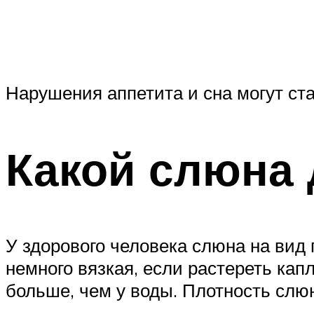
Нарушения аппетита и сна могут ст
Какой слюна 
У здорового человека слюна на вид 
немного вязкая, если растереть ка
больше, чем у воды. Плотность слюн