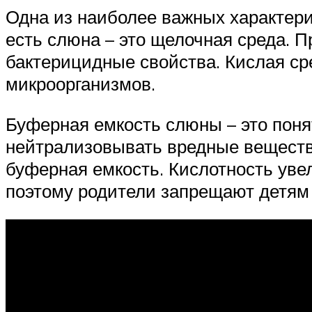
Одна из наиболее важных характери
есть слюна – это щелочная среда. 
бактерицидные свойства. Кислая ср
микроорганизмов.
Буферная емкость слюны – это поня
нейтрализовывать вредные веществ
буферная емкость. Кислотность уве
поэтому родители запрещают детям е