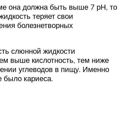
ме она должна быть выше 7 рН, то
жидкость теряет свои
жения болезнетворных
ость слюнной жидкости
ем выше кислотность, тем ниже
ении углеводов в пищу. Именно
е было кариеса.