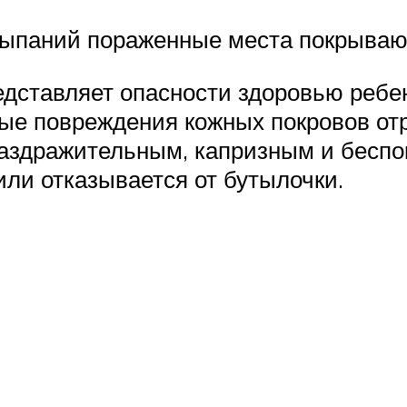
ыпаний пораженные места покрывают
дставляет опасности здоровью ребен
ые повреждения кожных покровов от
аздражительным, капризным и беспок
 или отказывается от бутылочки.