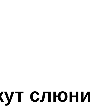
кут слюни