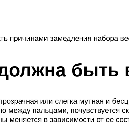
ать причинами замедления набора ве
должна быть 
прозрачная или слегка мутная и бесц
плю между пальцами, почувствуется с
ы меняется в зависимости от ее сост