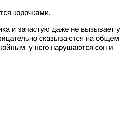
ся корочками.
ка и зачастую даже не вызывает у
рицательно сказываются на общем
ойным, у него нарушаются сон и