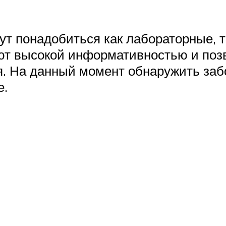
т понадобиться как лабораторные, т
ют высокой информативностью и поз
ия. На данный момент обнаружить за
е.