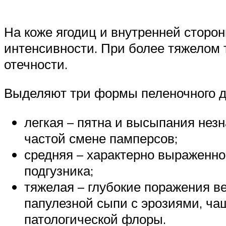
На коже ягодиц и внутренней сторо
интенсивности. При более тяжелом 
отечности.
Выделяют три формы пеленочного д
легкая – пятна и высыпания нез
частой смене памперсов;
средняя – характерно выраженн
подгузника;
тяжелая – глубокие поражения ве
папулезной сыпи с эрозиями, ча
патологической флоры.