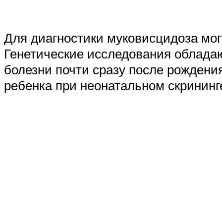
Для диагностики муковисцидоза могу
Генетические исследования облада
болезни почти сразу после рожден
ребенка при неонатальном скрининг