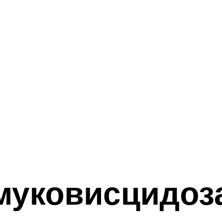
муковисцидоз