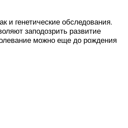
ак и генетические обследования.
воляют заподозрить развитие
болевание можно еще до рождения