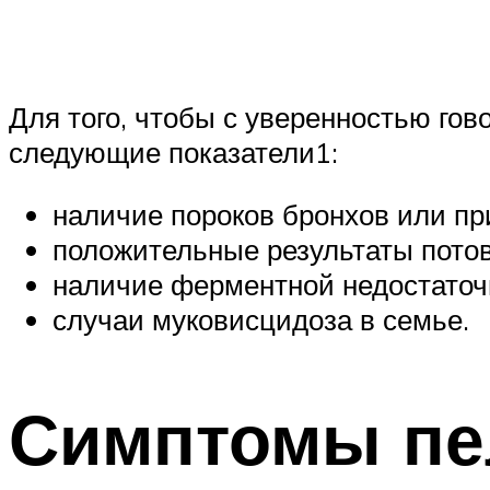
Для того, чтобы с уверенностью гов
следующие показатели1:
наличие пороков бронхов или при
положительные результаты потов
наличие ферментной недостаточ
случаи муковисцидоза в семье.
Симптомы пе