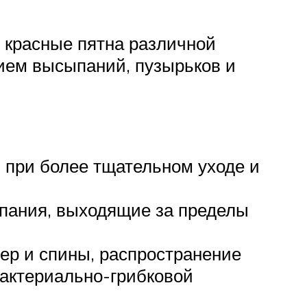
я красные пятна различной
ием высыпаний, пузырьков и
я при более тщательном уходе и
пания, выходящие за пределы
дер и спины, распространение
бактериально-грибковой