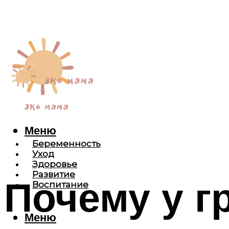
Меню
Беременность
Уход
Здоровье
Развитие
Почему у г
Воспитание
Меню