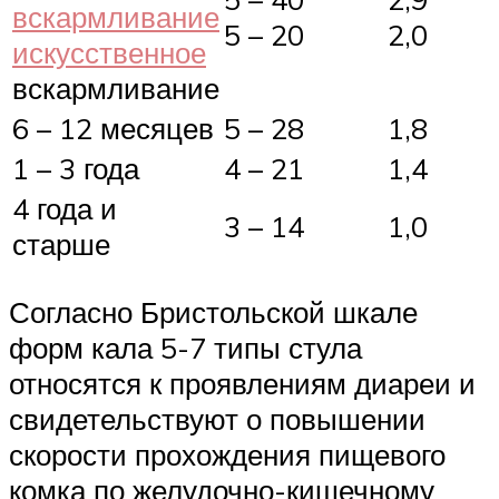
вскармливание
5 – 20
2,0
искусственное
вскармливание
6 – 12 месяцев
5 – 28
1,8
1 – 3 года
4 – 21
1,4
4 года и
3 – 14
1,0
старше
Согласно Бристольской шкале
форм кала 5-7 типы стула
относятся к проявлениям диареи и
свидетельствуют о повышении
скорости прохождения пищевого
комка по желудочно-кишечному