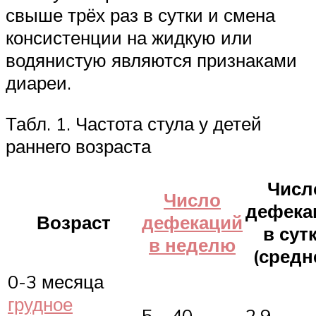
свыше трёх раз в сутки и смена
консистенции на жидкую или
водянистую являются признаками
диареи.
Табл. 1. Частота стула у детей
раннего возраста
Числ
Число
дефека
Возраст
дефекаций
в сут
в неделю
(средн
0-3 месяца
грудное
5 – 40
2,9