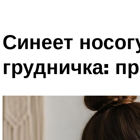
Синеет носог
грудничка: п