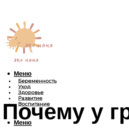
Меню
Беременность
Уход
Здоровье
Развитие
Почему у г
Воспитание
Меню