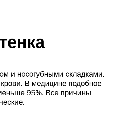
тенка
сом и носогубными складками.
 крови. В медицине подобное
 меньше 95%. Все причины
ческие.