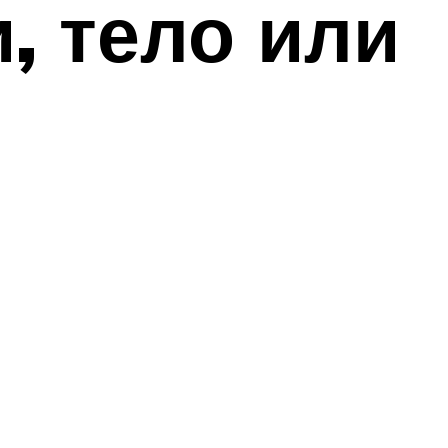
, тело или