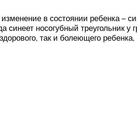
изменение в состоянии ребенка – си
да синеет носогубный треугольник у 
 здорового, так и болеющего ребенк