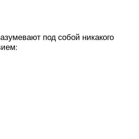
азумевают под собой никакого
вием: