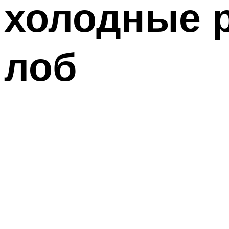
холодные р
лоб