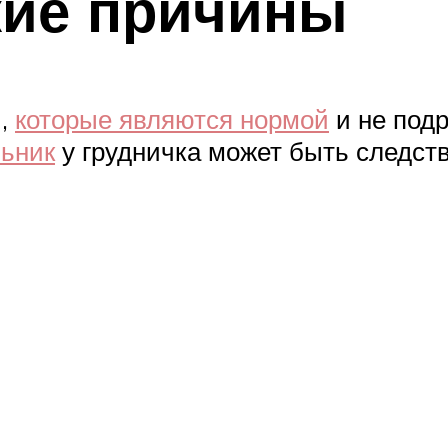
кие причины
и,
которые являются нормой
и не подр
льник
у грудничка может быть следст