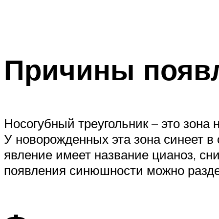
Причины появл
Носогубный треугольник – это зона
У новорожденных эта зона синеет в
явление имеет название цианоз, сн
появления синюшности можно раздел