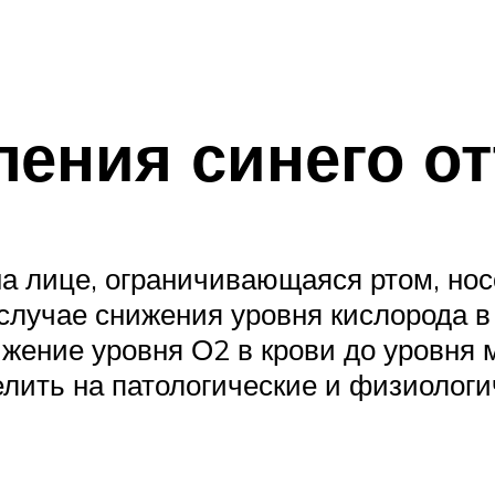
ения синего от
 на лице, ограничивающаяся ртом, но
 случае снижения уровня кислорода в
ижение уровня О2 в крови до уровня
ить на патологические и физиологи