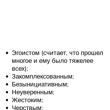
Эгоистом (считает, что прошел
многое и ему было тяжелее
всех);
Закомплексованным;
Безынициативным;
Неуверенным;
Жестоким;
Черствым;