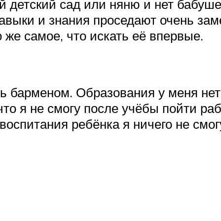
детский сад или няню и нет бабушек 
навыки и знания проседают очень зам
 же самое, что искать её впервые.
ть барменом. Образования у меня нет
то я не смогу после учёбы пойти раб
воспитания ребёнка я ничего не смог