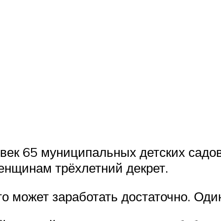
овек 65 муниципальных детских садов
женщинам трёхлетний декрет.
кто может заработать достаточно. Оди