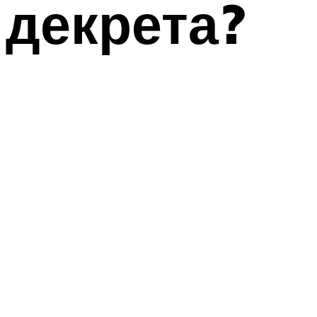
декрета?