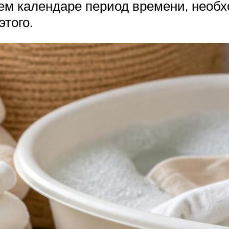
ем календаре период времени, необ
того.