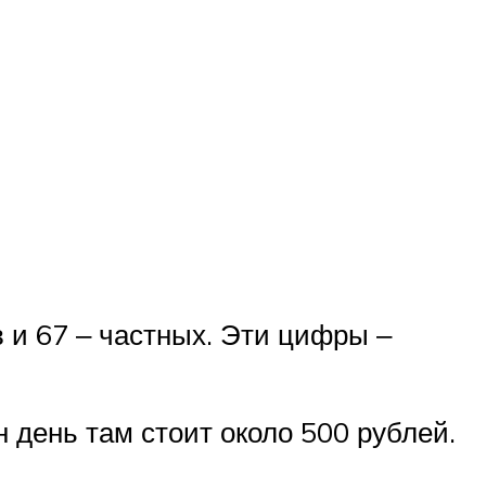
 и 67 ‒ частных. Эти цифры ‒
н день там стоит около 500 рублей.