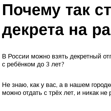
Почему так с
декрета на р
В России можно взять декретный отп
с ребёнком до 3 лет?
Не знаю, как у вас, а в нашем город
можно отдать с трёх лет, и никак не