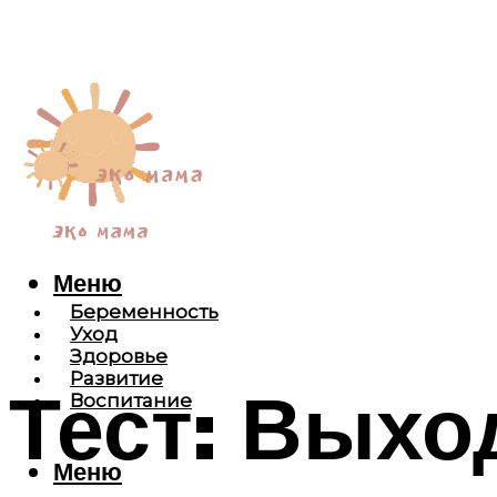
Меню
Беременность
Уход
Здоровье
Развитие
Тест: Выхо
Воспитание
Меню