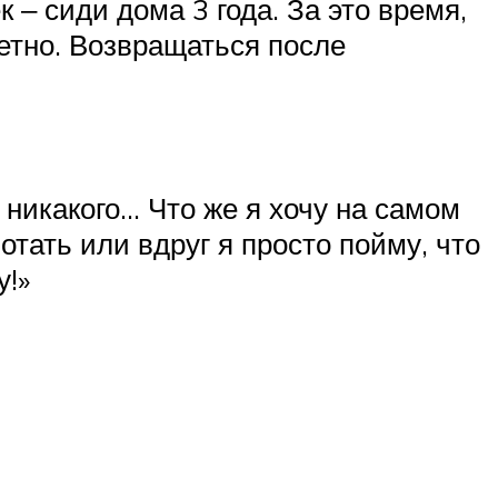
‒ сиди дома 3 года. За это время,
етно. Возвращаться после
 никакого… Что же я хочу на самом
отать или вдруг я просто пойму, что
у!»