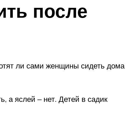
ить после
 Хотят ли сами женщины сидеть дома
, а яслей ‒ нет. Детей в садик