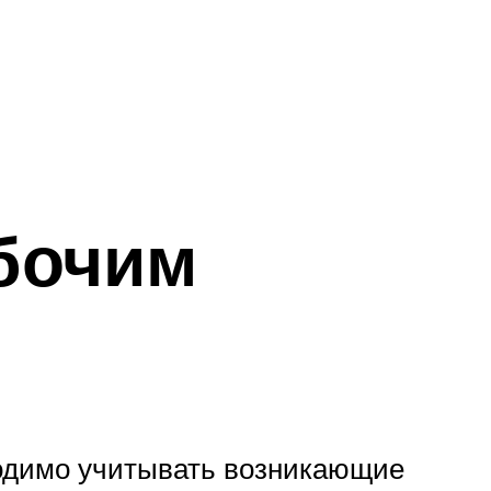
бочим
ходимо учитывать возникающие