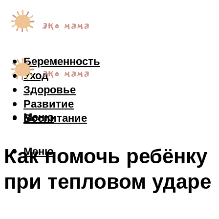
Беременность
Уход
Здоровье
Развитие
Меню
Воспитание
Как помочь ребёнку
Меню
при тепловом ударе