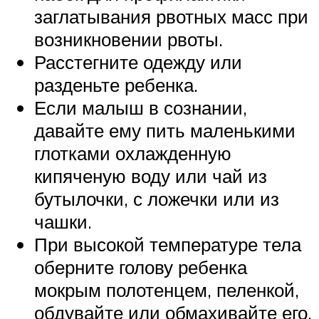
заглатывания рвотных масс при
возникновении рвоты.
Расстегните одежду или
разденьте ребенка.
Если малыш в сознании,
давайте ему пить маленькими
глотками охлажденную
кипяченую воду или чай из
бутылочки, с ложечки или из
чашки.
При высокой температуре тела
оберните голову ребенка
мокрым полотенцем, пеленкой,
обдувайте или обмахивайте его,