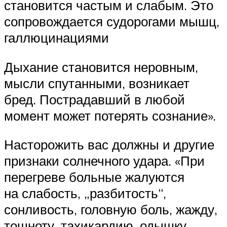
становится частым и слабым. Это
сопровождается судорогами мышц,
галлюцинациями
Дыхание становится неровным,
мысли спутанными, возникает
бред. Пострадавший в любой
момент может потерять сознание».
Насторожить вас должны и другие
признаки солнечного удара. «При
перегреве больные жалуются
на слабость, „разбитость“,
сонливость, головную боль, жажду,
тошноту, тахикардию, одышку,