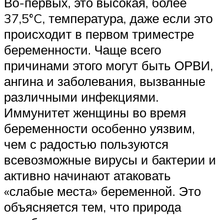
Во-первых, это высокая, более
37,5°C, температура, даже если это
происходит в первом триместре
беременности. Чаще всего
причинами этого могут быть ОРВИ,
ангина и заболевания, вызванные
различными инфекциями.
Иммунитет женщины во время
беременности особенно уязвим,
чем с радостью пользуются
всевозможные вирусы и бактерии и
активно начинают атаковать
«слабые места» беременной. Это
объясняется тем, что природа