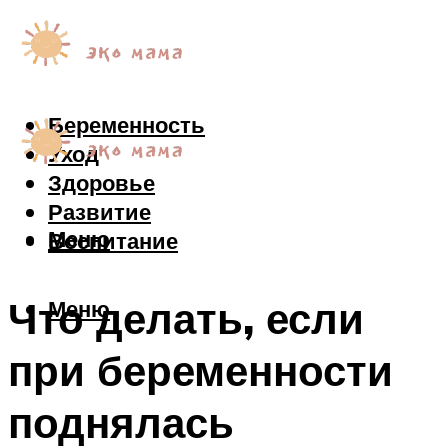
Беременность
Уход
Здоровье
Развитие
Меню
Воспитание
Что делать, если
Меню
при беременности
поднялась