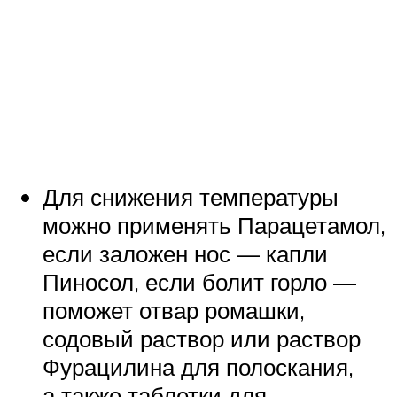
Для снижения температуры
можно применять Парацетамол,
если заложен нос — капли
Пиносол, если болит горло —
поможет отвар ромашки,
содовый раствор или раствор
Фурацилина для полоскания,
а также таблетки для