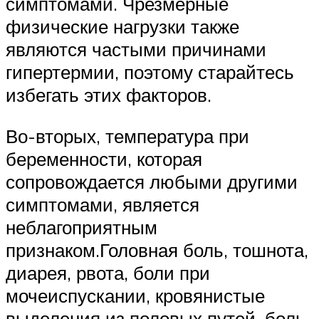
симптомами. Чрезмерные
физические нагрузки также
являются частыми причинами
гипертермии, поэтому старайтесь
избегать этих факторов.
Во-вторых, температура при
беременности, которая
сопровождается любыми другими
симптомами, является
неблагоприятным
признаком.Головная боль, тошнота,
диарея, рвота, боли при
мочеиспускании, кровянистые
выделения из половых путей, боль