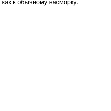
как к обычному насморку.