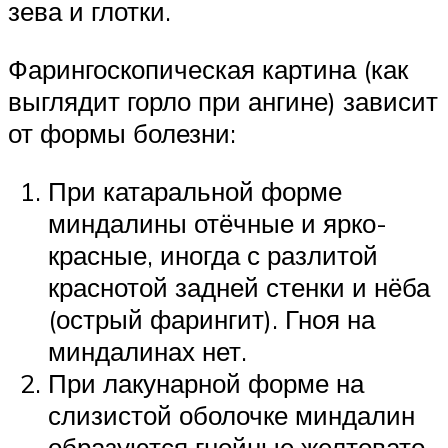
зева и глотки.
Фарингоскопическая картина (как
выглядит горло при ангине) зависит
от формы болезни:
При катаральной форме
миндалины отёчные и ярко-
красные, иногда с разлитой
краснотой задней стенки и нёба
(острый фарингит). Гноя на
миндалинах нет.
При лакунарной форме на
слизистой оболочке миндалин
образуются гнойные желтовато