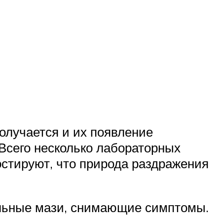
олучается и их появление
Всего несколько лабораторных
остируют, что природа раздражения
альные мази, снимающие симптомы.