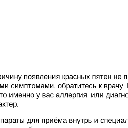
ичину появления красных пятен не п
и симптомами, обратитесь к врачу. 
то именно у вас аллергия, или диагн
актер.
епараты для приёма внутрь и специ