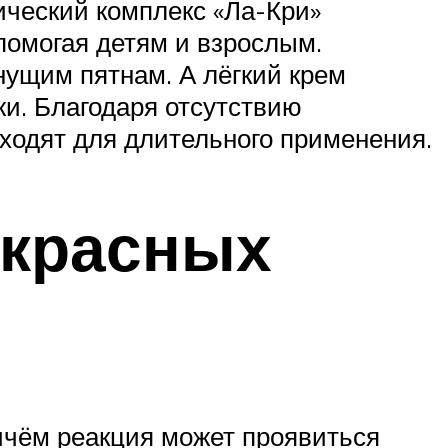
ический комплекс «Ла-Кри»
помогая детям и взрослым.
нущим пятнам. А лёгкий крем
жи. Благодаря отсутствию
дходят для длительного применения.
 красных
ичём реакция может проявиться