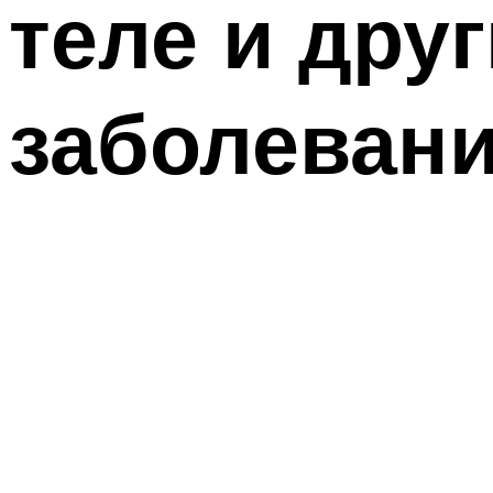
теле и дру
заболевани