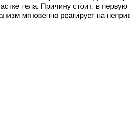
астке тела. Причину стоит, в первую
анизм мгновенно реагирует на непр