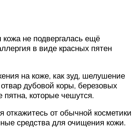
я кожа не подвергалась ещё
аллергия в виде красных пятен
ния на коже, как зуд, шелушение
отвар дубовой коры, березовых
 пятна, которые чешутся.
я откажитесь от обычной косметики
ьные средства для очищения кожи.