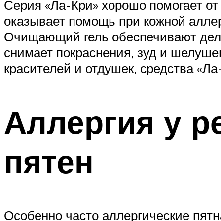
Серия «Ла-Кри» хорошо помогает от
оказывает помощь при кожной аллер
Очищающий гель обеспечивают делик
снимает покраснения, зуд и шелуше
красителей и отдушек, средства «Л
Аллергия у р
пятен
Особенно часто аллергические пятн