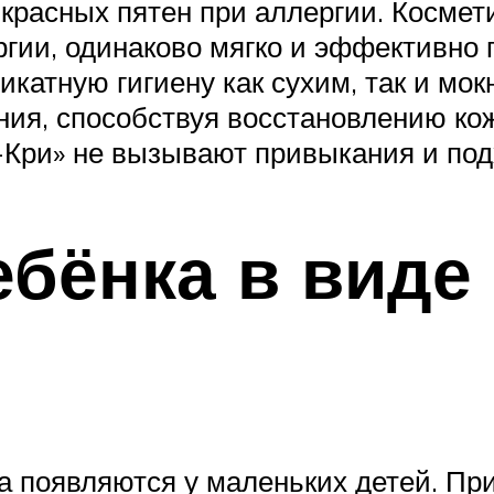
 красных пятен при аллергии. Космет
гии, одинаково мягко и эффективно 
атную гигиену как сухим, так и мок
ния, способствуя восстановлению ко
а-Кри» не вызывают привыкания и по
ебёнка в виде
а появляются у маленьких детей. Пр