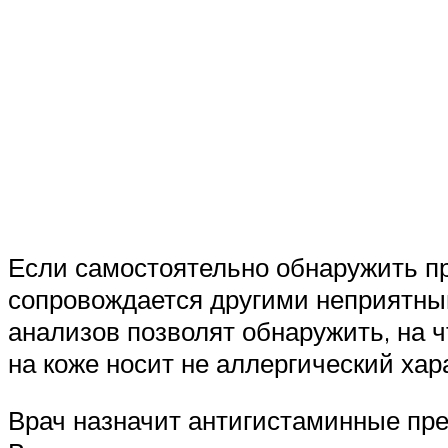
Если самостоятельно обнаружить пр
сопровождается другими неприятным
анализов позволят обнаружить, на ч
на коже носит не аллергический хар
Врач назначит антигистаминные пр