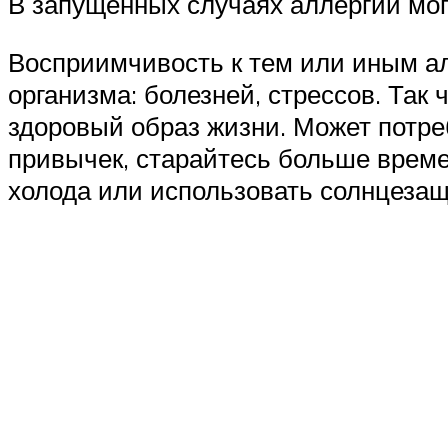
В запущенных случаях аллергии мог
Восприимчивость к тем или иным ал
организма: болезней, стрессов. Так
здоровый образ жизни. Может потре
привычек, старайтесь больше време
холода или использовать солнцезащ