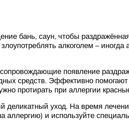
ение бань, саун, чтобы раздражённа
злоупотреблять алкоголем – иногда 
 сопровождающие появление раздраже
ных средств. Эффективно помогают 
ужно протирать при аллергии красные
й деликатный уход. На время лечени
ала аллергию) и используйте специал