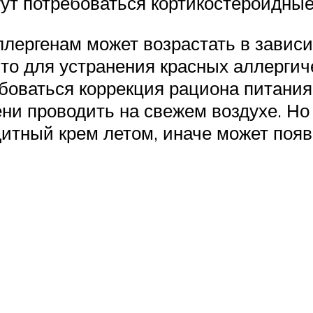
ут потребоваться кортикостероидные
лергенам может возрастать в зависи
 что для устранения красных аллерги
боваться коррекция рациона питания
ни проводить на свежем воздухе. Но 
итный крем летом, иначе может появи