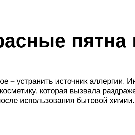
расные пятна 
ое – устранить источник аллергии. Ин
косметику, которая вызвала раздраж
после использования бытовой химии.