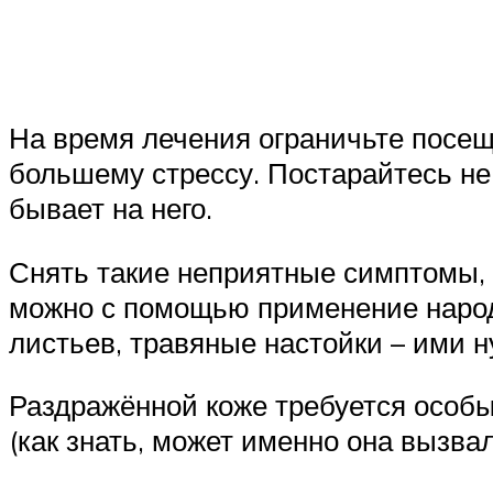
На время лечения ограничьте посещ
большему стрессу. Постарайтесь не 
бывает на него.
Снять такие неприятные симптомы,
можно с помощью применение народ
листьев, травяные настойки – ими н
Раздражённой коже требуется особы
(как знать, может именно она вызв