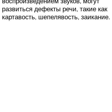
воспроизведением звуков, могут
развиться дефекты речи, такие как
картавость, шепелявость, заикание.