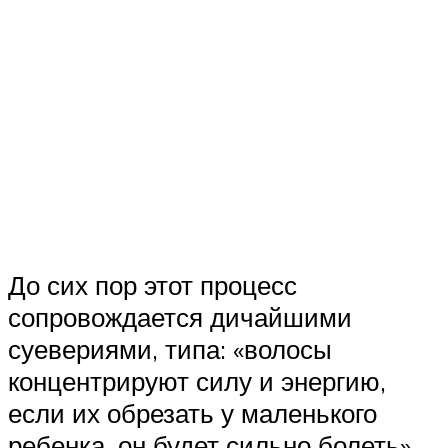
До сих пор этот процесс
сопровождается дичайшими
суевериями, типа: «волосы
концентрируют силу и энергию,
если их обрезать у маленького
ребенка, он будет сильно болеть»,