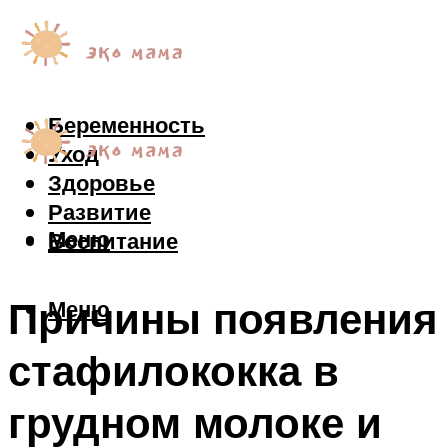
Беременность
Уход
Здоровье
Развитие
Меню
Воспитание
Причины появления
Меню
стафилококка в
грудном молоке и