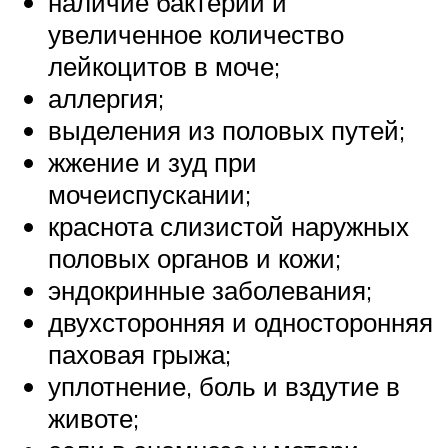
наличие бактерий и
увеличенное количество
лейкоцитов в моче;
аллергия;
выделения из половых путей;
жжение и зуд при
мочеиспускании;
краснота слизистой наружных
половых органов и кожи;
эндокринные заболевания;
двухсторонняя и односторонняя
паховая грыжа;
уплотнение, боль и вздутие в
животе;