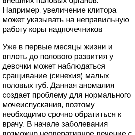
внешних половых органов.
Например, увеличение клитора
может указывать на неправильную
работу коры надпочечников
Уже в первые месяцы жизни и
вплоть до полового развития у
девочки может наблюдаться
сращивание (синехия) малых
половых губ. Данная аномалия
создает проблему для нормального
мочеиспускания, поэтому
необходимо срочно обратиться к
врачу. В начале заболевания
возможно неоперативное лечение с