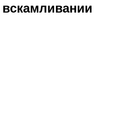
вскамливании