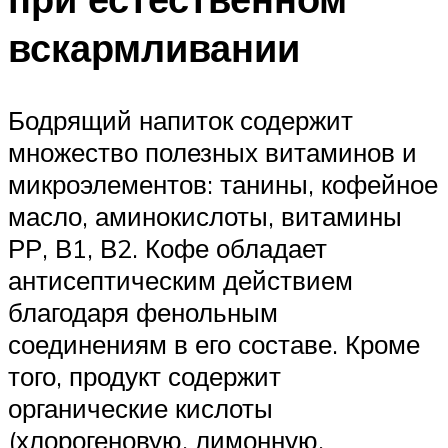
вскармливании
Бодрящий напиток содержит
множество полезных витаминов и
микроэлементов: танины, кофейное
масло, аминокислоты, витамины
РР, В1, В2. Кофе обладает
антисептическим действием
благодаря фенольным
соединениям в его составе. Кроме
того, продукт содержит
органические кислоты
(хлорогеновую, лимонную,