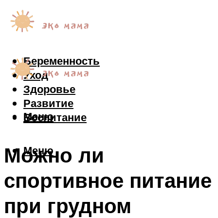
Беременность
Уход
Здоровье
Развитие
Меню
Воспитание
Можно ли
Меню
спортивное питание
при грудном