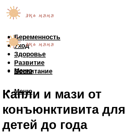
Беременность
Уход
Здоровье
Развитие
Меню
Воспитание
Капли и мази от
Меню
конъюнктивита для
детей до года