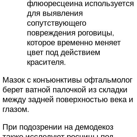
флюоресцеина используется
для выявления
сопутствующего
повреждения роговицы,
которое временно меняет
цвет под действием
красителя.
Мазок с конъюнктивы офтальмолог
берет ватной палочкой из складки
между задней поверхностью века и
глазом.
При подозрении на демодекоз
также исследуют ресницы под