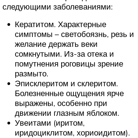
следующими заболеваниями:
Кератитом. Характерные
симптомы – светобоязнь, резь и
желание держать веки
сомкнутыми. Из-за отека и
помутнения роговицы зрение
размыто.
Эписклеритом и склеритом.
Болезненные ощущения ярче
выражены, особенно при
движении глазным яблоком.
Увеитами (иритом,
иридоциклитом, хориоидитом).