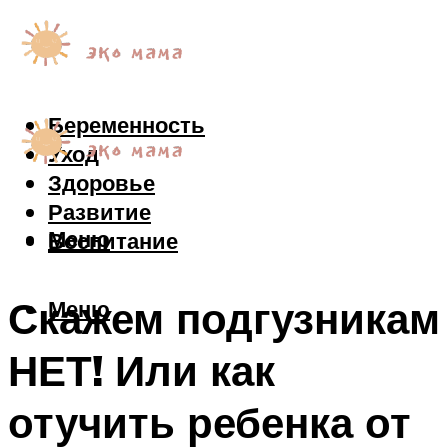
Беременность
Уход
Здоровье
Развитие
Меню
Воспитание
Скажем подгузникам
Меню
НЕТ! Или как
отучить ребенка от