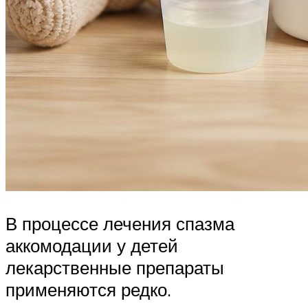
В процессе лечения спазма
аккомодации у детей
лекарственные препараты
применяются редко.