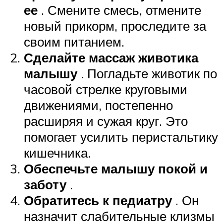
ее
. Смените смесь, отмените
новый прикорм, проследите за
своим питанием.
Сделайте массаж животика
малышу
. Погладьте животик по
часовой стрелке круговыми
движениями, постепенно
расширяя и сужая круг. Это
помогает усилить перистальтику
кишечника.
Обеспечьте малышу покой и
заботу
.
Обратитесь к педиатру
. Он
назначит слабительные клизмы