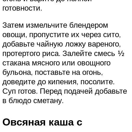
готовности.
Затем измельчите блендером
овощи, пропустите их через сито,
добавьте чайную ложку вареного,
протертого риса. Залейте смесь ½
стакана мясного или овощного
бульона, поставьте на огонь,
доведите до кипения, посолите.
Суп готов. Перед подачей добавьте
в блюдо сметану.
Овсяная каша с