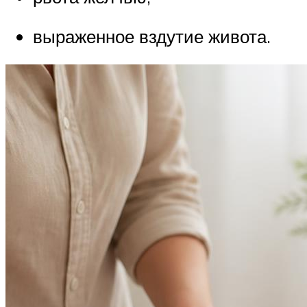
выраженное вздутие живота.