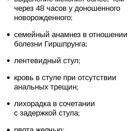
через 48 часов у доношенного
новорожденного;
семейный анамнез в отношении
болезни Гиршпрунга;
лентевидный стул;
кровь в стуле при отсутствии
анальных трещин;
лихорадка в сочетании
с задержкой стула;
рвота желчью;