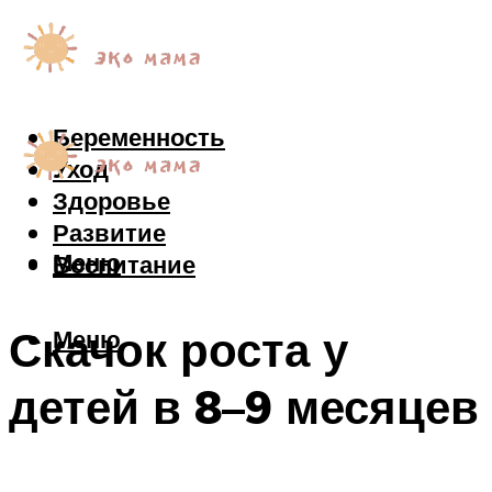
Беременность
Уход
Здоровье
Развитие
Меню
Воспитание
Скачок роста у
Меню
детей в 8–9 месяцев