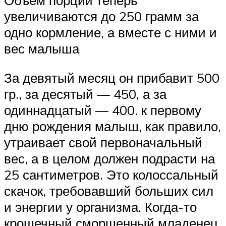
Объем порций теперь
увеличиваются до 250 грамм за
одно кормление, а вместе с ними и
вес малыша
За девятый месяц он прибавит 500
гр., за десятый — 450, а за
одиннадцатый — 400. к первому
дню рождения малыш, как правило,
утраивает свой первоначальный
вес, а в целом должен подрасти на
25 сантиметров. Это колоссальный
скачок, требовавший больших сил
и энергии у организма. Когда-то
крошечный сморщенный младенец