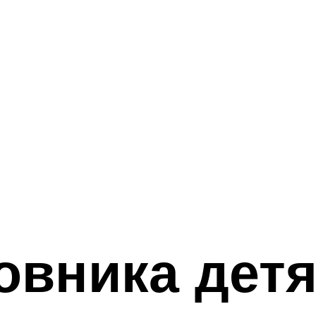
овника дет