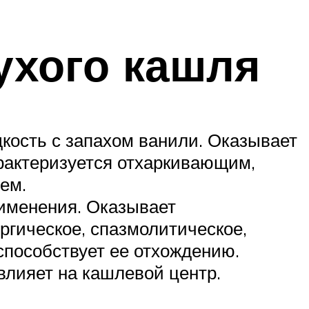
ухого кашля
кость с запахом ванили. Оказывает
рактеризуется отхаркивающим,
ем.
рименения. Оказывает
ргическое, спазмолитическое,
способствует ее отхождению.
влияет на кашлевой центр.