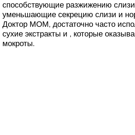
способствующие разжижению слизи и
уменьшающие секрецию слизи и нор
Доктор МОМ, достаточно часто испол
сухие экстракты и , которые оказы
мокроты.