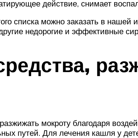
атирующее действие, снимает воспа
того списка можно заказать в нашей 
 другие недорогие и эффективные си
средства, ра
разжижать мокроту благодаря воздей
ных путей. Для лечения кашля у дет