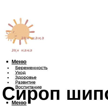
Меню
Беременность
Уход
Здоровье
Развитие
Сироп шип
Воспитание
Меню