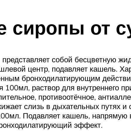
 сиропы от с
 представляет собой бесцветную жид
шлевой центр, подавляет кашель. Ха
енным бронходилатирующим действи
ия 100мл, раствор для внутреннего п
ительное, противоотёчное, антиалле
ижает слизь в дыхательных путях и 
200мл. Подавляет кашель, напрямую 
бронходилатирующий эффект.