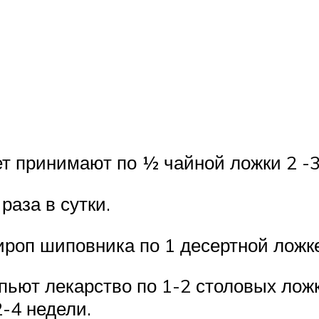
ет принимают по ½ чайной ложки 2 -3
 раза в сутки.
сироп шиповника по 1 десертной ложке
пьют лекарство по 1-2 столовых ложк
2-4 недели.