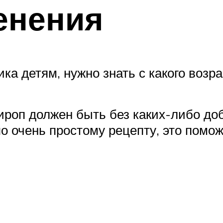
енения
ка детям, нужно знать с какого возра
сироп должен быть без каких-либо до
по очень простому рецепту, это помо