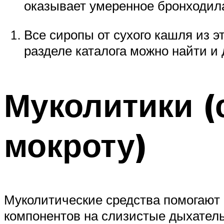
оказывает умеренное бронходил
Все сиропы от сухого кашля из э
разделе каталога можно найти и
Муколитики (
мокроту)
Муколитические средства помогают 
компонентов на слизистые дыхатель