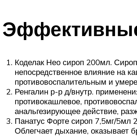
Эффективные
Коделак Нео сироп 200мл. Сироп
непосредственное влияние на ка
противовоспалительным и умер
Ренгалин р-р д/внутр. применен
противокашлевое, противовоспал
анальгезирующее действие, разж
Панатус Форте сироп 7,5мг/5мл 
Облегчает дыхание, оказывает 