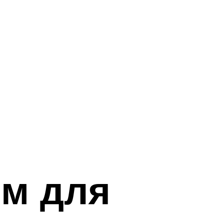
ям для