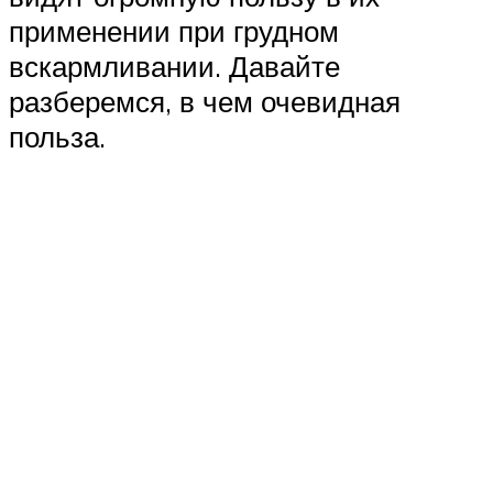
применении при грудном
вскармливании. Давайте
разберемся, в чем очевидная
польза.