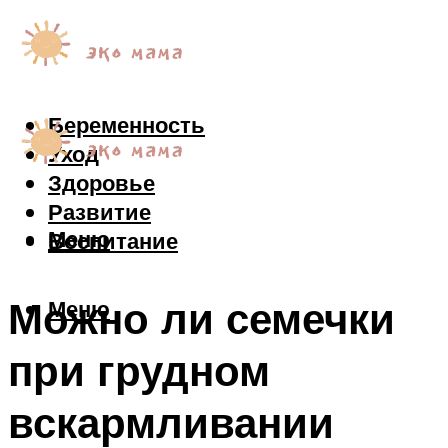
Беременность
Уход
Здоровье
Развитие
Меню
Воспитание
Можно ли семечки
Меню
при грудном
вскармливании