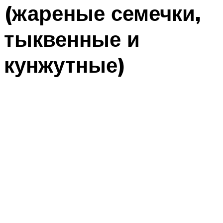
(жареные семечки,
тыквенные и
кунжутные)