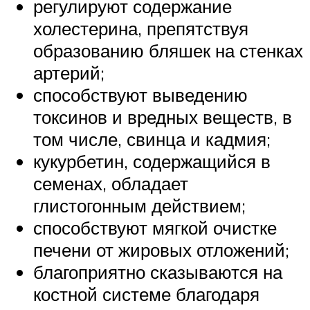
регулируют содержание
холестерина, препятствуя
образованию бляшек на стенках
артерий;
способствуют выведению
токсинов и вредных веществ, в
том числе, свинца и кадмия;
кукурбетин, содержащийся в
семенах, обладает
глистогонным действием;
способствуют мягкой очистке
печени от жировых отложений;
благоприятно сказываются на
костной системе благодаря