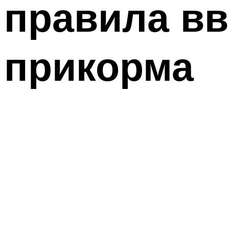
правила вв
прикорма