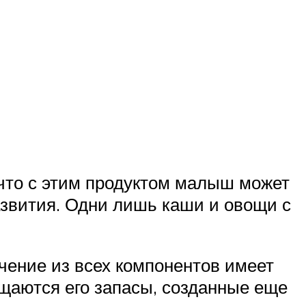
 что с этим продуктом малыш может
азвития. Одни лишь каши и овощи с
чение из всех компонентов имеет
щаются его запасы, созданные еще