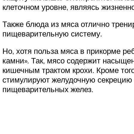
клеточном уровне, являясь жизненн
Также блюда из мяса отлично трени
пищеварительную систему.
Но, хотя польза мяса в прикорме ре
камни». Так, мясо содержит насыще
кишечным трактом крохи. Кроме тог
стимулируют желудочную секрецию и
пищеварительных желез.