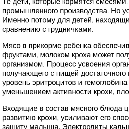
Те дети, которые кормятся смесями,
промышленного производства. Но ус
Именно потому для детей, находящи
сравнению с грудничками.
Мясо в прикорме ребенка обеспечи
фруктами, молоком кроха может пол
организмом. Процесс усвоения орган
получающего с пищей достаточного 
уровень эритроцитов и гемоглобина 
уменьшением активности крохи, пл
Входящие в состав мясного блюда ци
развитию крохи, усиливают его сп
защиту малыша. Электролиты кальц