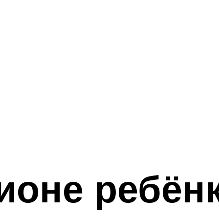
ионе ребёнк