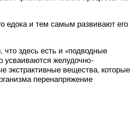
о едока и тем самым развивают его
, что здесь есть и «подводные
о усваиваются желудочно-
ые экстрактивные вещества, которые
организма перенапряжение