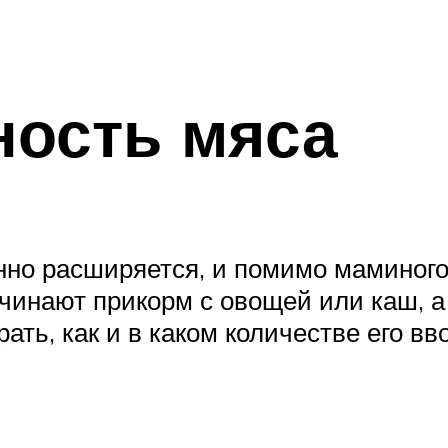
ность мяса
но расширяется, и помимо маминого 
чинают прикорм с овощей или каш, а
ать, как и в каком количестве его вв