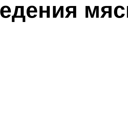
едения мяс