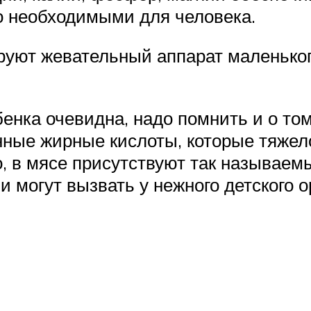
о необходимыми для человека.
руют жевательный аппарат маленьког
бенка очевидна, надо помнить и о том
нные жирные кислоты, которые тяжел
о, в мясе присутствуют так называем
 могут вызвать у нежного детского 