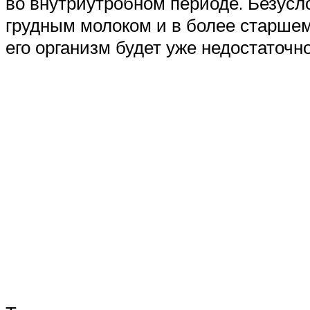
во внутриутробном периоде. Безусло
грудным молоком и в более старшем 
его организм будет уже недостаточно