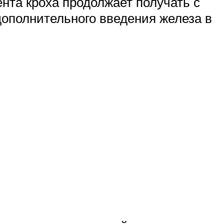
ента кроха продолжает получать с
дополнительного введения железа в