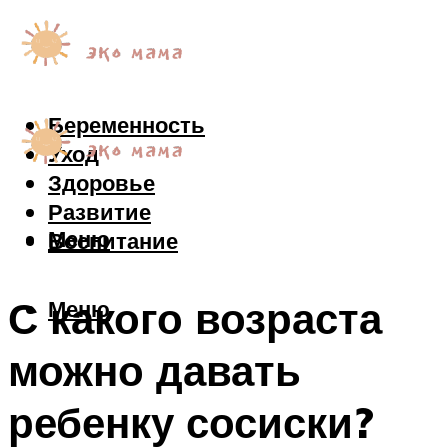
Беременность
Уход
Здоровье
Развитие
Меню
Воспитание
С какого возраста
Меню
можно давать
ребенку сосиски?