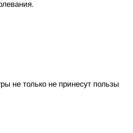
олевания.
уры не только не принесут пользы