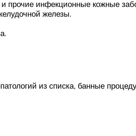
з и прочие инфекционные кожные заб
желудочной железы.
а.
патологий из списка, банные процед