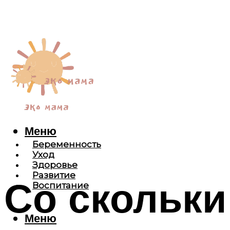
Меню
Беременность
Уход
Здоровье
Развитие
Со скольки
Воспитание
Меню