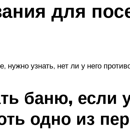
ания для пос
е, нужно узнать, нет ли у него против
ть баню, если 
оть одно из пе