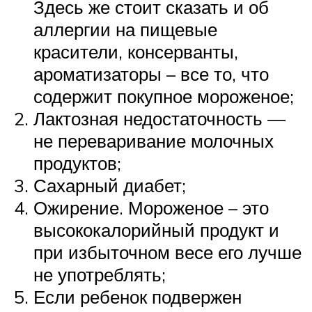
Здесь же стоит сказать и об
аллергии на пищевые
красители, консерванты,
ароматизаторы – все то, что
содержит покупное мороженое;
Лактозная недостаточность —
не переваривание молочных
продуктов;
Сахарный диабет;
Ожирение. Мороженое – это
высококалорийный продукт и
при избыточном весе его лучше
не употреблять;
Если ребенок подвержен