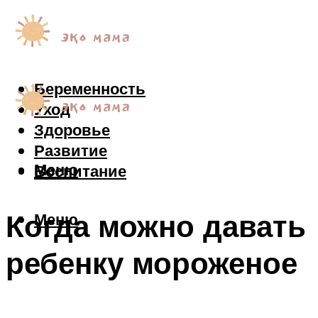
Беременность
Уход
Здоровье
Развитие
Меню
Воспитание
Когда можно давать
Меню
ребенку мороженое