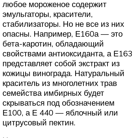
любое мороженое содержит
эмульгаторы, красители,
стабилизаторы. Но не все из них
опасны. Например, Е160а — это
бета-каротин, обладающий
свойствами антиоксиданта, а Е163
представляет собой экстракт из
кожицы винограда. Натуральный
краситель из многолетних трав
семейства имбирных будет
скрываться под обозначением
Е100, а Е 440 — яблочный или
цитрусовый пектин.