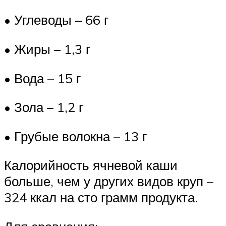
• Углеводы – 66 г
• Жиры – 1,3 г
• Вода – 15 г
• Зола – 1,2 г
• Грубые волокна – 13 г
Калорийность ячневой каши
больше, чем у других видов круп –
324 ккал на сто грамм продукта.