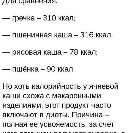
Для сравнения:
— гречка – 310 ккал;
— пшеничная каша – 316 ккал;
— рисовая каша – 78 ккал;
— пшёнка – 90 ккал.
Но хоть калорийность у ячневой
каши схожа с макаронными
изделиями, этот продукт часто
включают в диеты. Причина –
полная ее усвояемость, за счет