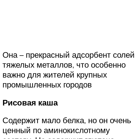
Она – прекрасный адсорбент солей
тяжелых металлов, что особенно
важно для жителей крупных
промышленных городов
Рисовая каша
Содержит мало белка, но он очень
ценный по аминокислотному