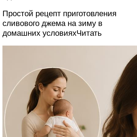
Простой рецепт приготовления
сливового джема на зиму в
домашних условияхЧитать