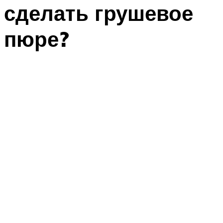
сделать грушевое
пюре?