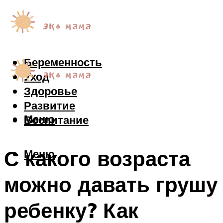
Беременность
Уход
Здоровье
Развитие
Меню
Воспитание
С какого возраста
Меню
можно давать грушу
ребенку? Как