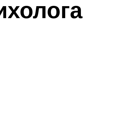
ихолога