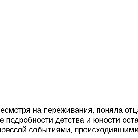
есмотря на переживания, поняла отц
 подробности детства и юности остаю
прессой событиями, происходившими 