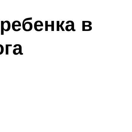
 ребенка в
ога