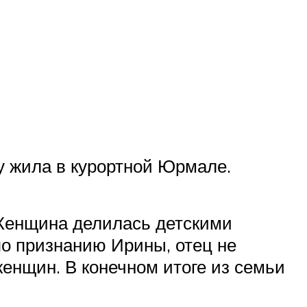
цу жила в курортной Юрмале.
 Женщина делилась детскими
по признанию Ирины, отец не
енщин. В конечном итоге из семьи