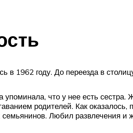
ость
ь в 1962 году. До переезда в столи
а упоминала, что у нее есть сестра.
аванием родителей. Как оказалось, 
 семьянинов. Любил развлечения и ж