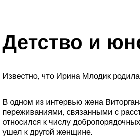
Детство и юн
Известно, что Ирина Млодик родилас
В одном из интервью жена Виторган
переживаниями, связанными с расст
относился к числу добропорядочных
ушел к другой женщине.