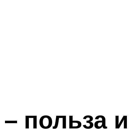
– польза и