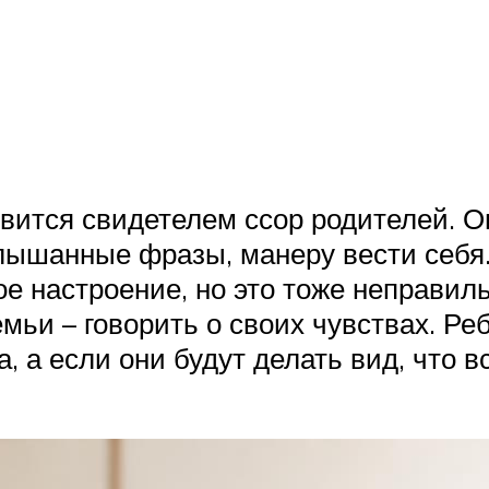
вится свидетелем ссор родителей. О
лышанные фразы, манеру вести себя.
ое настроение, но это тоже неправи
мьи – говорить о своих чувствах. Ре
 а если они будут делать вид, что все