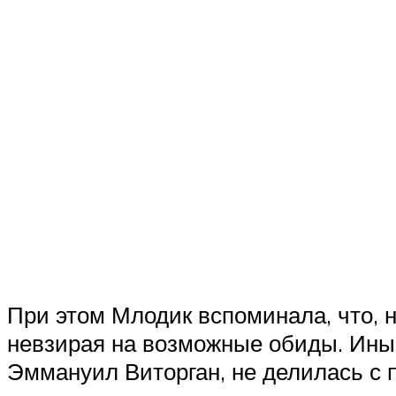
При этом Млодик вспоминала, что, н
невзирая на возможные обиды. Иные
Эммануил Виторган, не делилась с 