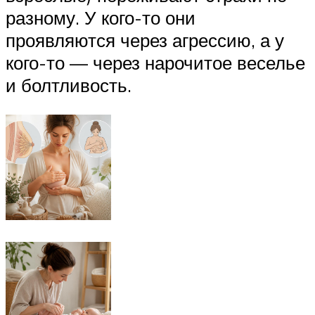
разному. У кого-то они
проявляются через агрессию, а у
кого-то — через нарочитое веселье
и болтливость.