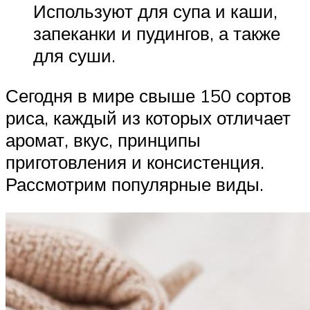
Используют для супа и каши,
запеканки и пудингов, а также
для суши.
Сегодня в мире свыше 150 сортов
риса, каждый из которых отличает
аромат, вкус, принципы
приготовления и консистенция.
Рассмотрим популярные виды.