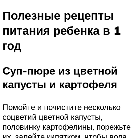
Полезные рецепты
питания ребенка в 1
год
Суп-пюре из цветной
капусты и картофеля
Помойте и почистите несколько
соцветий цветной капусты,
половинку картофелины, порежьте
их, залейте кипятком, чтобы вода