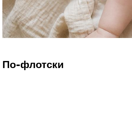
По-флотски