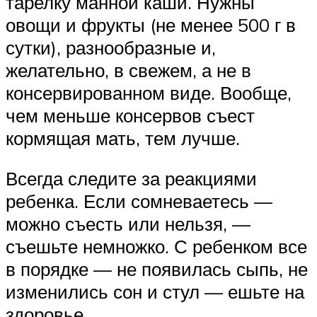
тарелку манной каши. Нужны
овощи и фрукты (не менее 500 г в
сутки), разнообразные и,
желательно, в свежем, а не в
консервированном виде. Вообще,
чем меньше консервов съест
кормящая мать, тем лучше.
Всегда следите за реакциями
ребенка. Если сомневаетесь —
можно съесть или нельзя, —
съешьте немножко. С ребенком все
в порядке — не появилась сыпь, не
изменились сон и стул — ешьте на
здоровье.