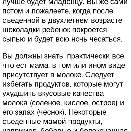
лучше будет младенцу. Вы же сами
потом и пожалеете, когда после
съеденной в двухлетнем возрасте
шоколадки ребенок покроется
сыпью и будет всю ночь чесаться.
Вы должны знать: практически все,
что ест мама, в том или ином виде
присутствует в молоке. Следует
избегать продуктов, которые могут
ухудшить вкусовые качества
молока (соленое, кислое, острое) и
его запах (чеснок). Некоторые
съеденные мамой продукты,
например, бобовые и белокочанная