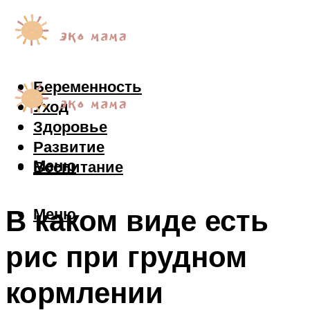
Беременность
Уход
Здоровье
Развитие
Меню
Воспитание
В каком виде есть
Меню
рис при грудном
кормлении