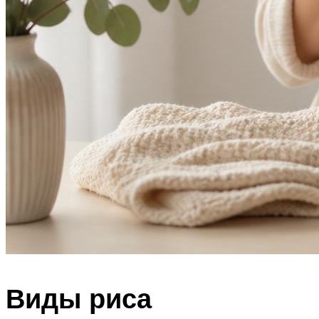
Виды риса