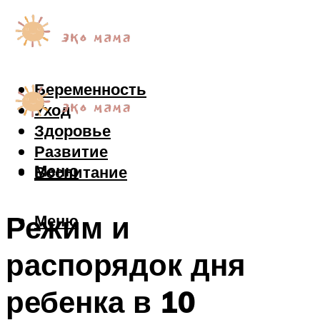
Беременность
Уход
Здоровье
Развитие
Меню
Воспитание
Режим и
Меню
распорядок дня
ребенка в 10