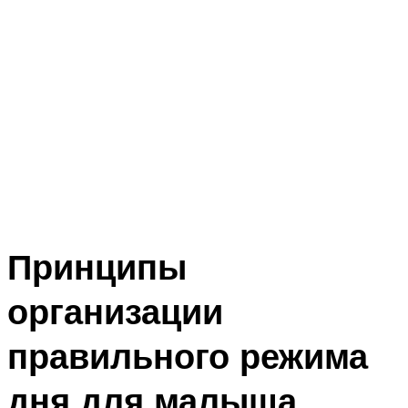
Принципы
организации
правильного режима
дня для малыша