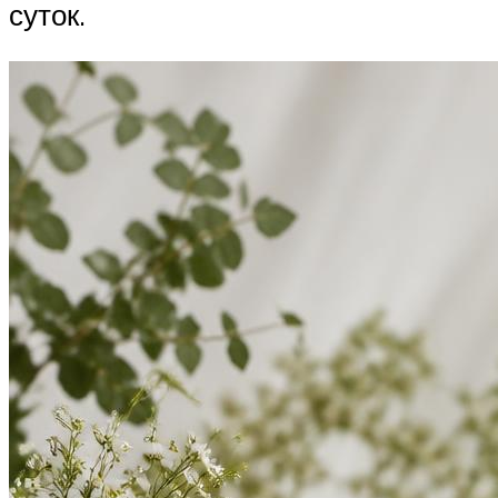
суток.