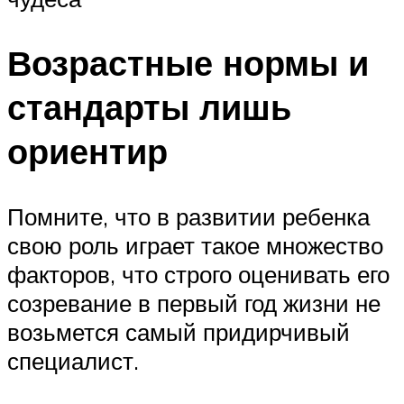
Возрастные нормы и
стандарты лишь
ориентир
Помните, что в развитии ребенка
свою роль играет такое множество
факторов, что строго оценивать его
созревание в первый год жизни не
возьмется самый придирчивый
специалист.