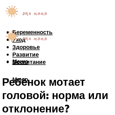
Беременность
Уход
Здоровье
Развитие
Меню
Воспитание
Ребёнок мотает
Меню
головой: норма или
отклонение?