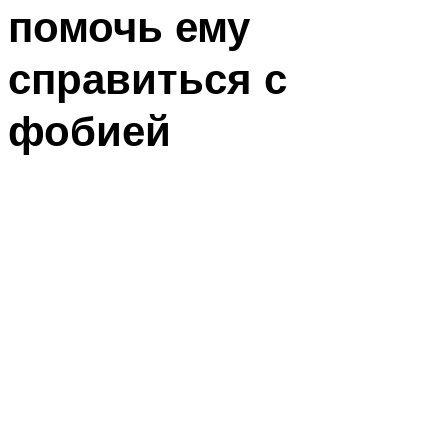
помочь ему
справиться с
фобией