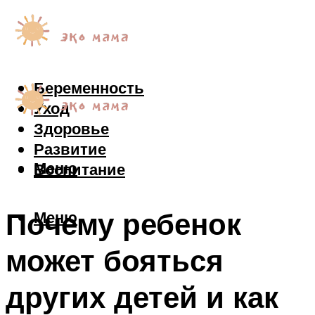
Беременность
Уход
Здоровье
Развитие
Меню
Воспитание
Почему ребенок
Меню
может бояться
других детей и как