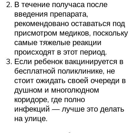
В течение получаса после
введения препарата,
рекомендовано оставаться под
присмотром медиков, поскольку
самые тяжелые реакции
происходят в этот период.
Если ребенок вакцинируется в
бесплатной поликлинике, не
стоит ожидать своей очереди в
душном и многолюдном
коридоре, где полно
инфекций — лучше это делать
на улице.