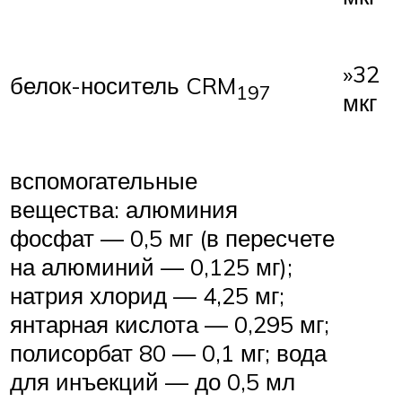
»32
белок-носитель CRM
197
мкг
вспомогательные
вещества: алюминия
фосфат — 0,5 мг (в пересчете
на алюминий — 0,125 мг);
натрия хлорид — 4,25 мг;
янтарная кислота — 0,295 мг;
полисорбат 80 — 0,1 мг; вода
для инъекций — до 0,5 мл