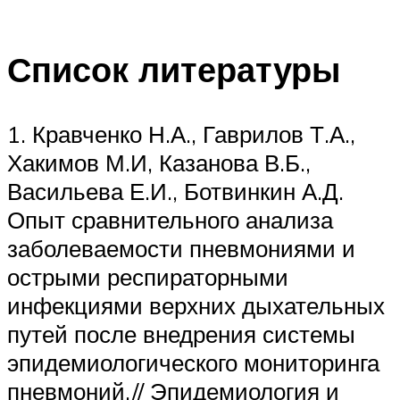
Список литературы
1. Кравченко Н.А., Гаврилов Т.А.,
Хакимов М.И, Казанова В.Б.,
Васильева Е.И., Ботвинкин А.Д.
Опыт сравнительного анализа
заболеваемости пневмониями и
острыми респираторными
инфекциями верхних дыхательных
путей после внедрения системы
эпидемиологического мониторинга
пневмоний.// Эпидемиология и