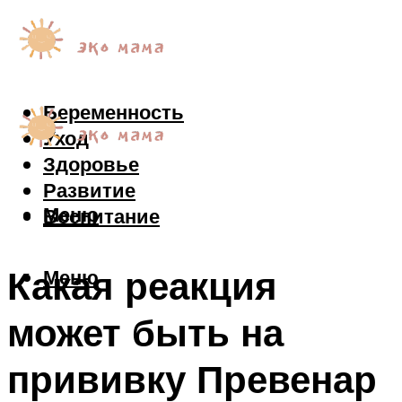
Беременность
Уход
Здоровье
Развитие
Меню
Воспитание
Какая реакция
Меню
может быть на
прививку Превенар