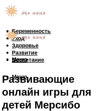
Беременность
Уход
Здоровье
Развитие
Меню
Воспитание
Развивающие
Меню
онлайн игры для
детей Мерсибо