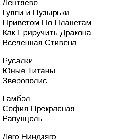
Лентяево
Гуппи и Пузырьки
Приветом По Планетам
Как Приручить Дракона
Вселенная Стивена
Русалки
Юные Титаны
Зверополис
Гамбол
София Прекрасная
Рапунцель
Лего Ниндзяго