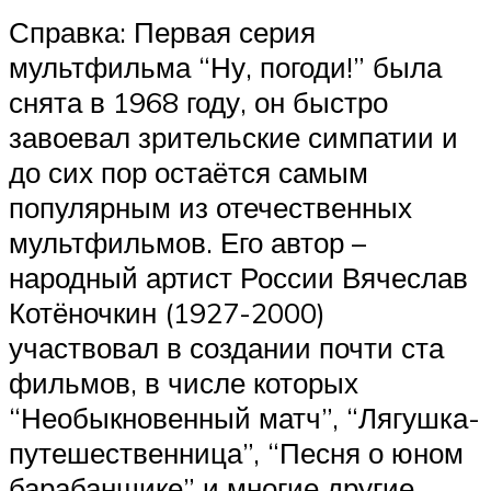
Справка: Первая серия
мультфильма “Ну, погоди!” была
снята в 1968 году, он быстро
завоевал зрительские симпатии и
до сих пор остаётся самым
популярным из отечественных
мультфильмов. Его автор –
народный артист России Вячеслав
Котёночкин (1927-2000)
участвовал в создании почти ста
фильмов, в числе которых
“Необыкновенный матч”, “Лягушка-
путешественница”, “Песня о юном
барабанщике” и многие другие.