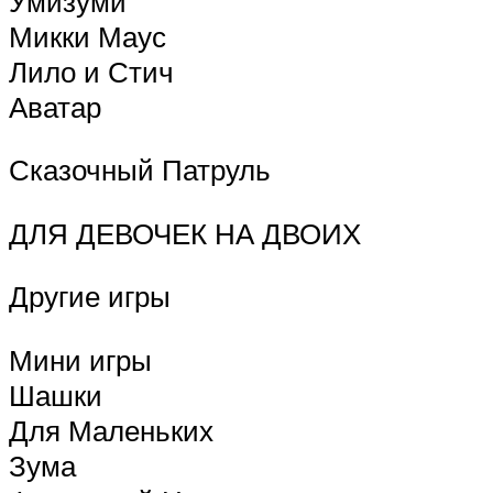
Умизуми
Микки Маус
Лило и Стич
Аватар
Сказочный Патруль
ДЛЯ ДЕВОЧЕК НА ДВОИХ
Другие игры
Мини игры
Шашки
Для Маленьких
Зума