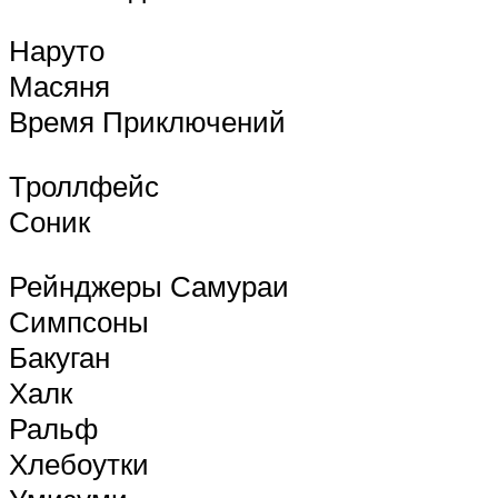
Наруто
Масяня
Время Приключений
Троллфейс
Соник
Рейнджеры Самураи
Симпсоны
Бакуган
Халк
Ральф
Хлебоутки