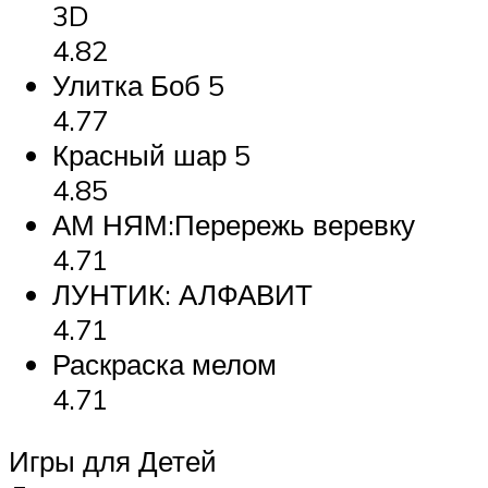
3D
4.82
Улитка Боб 5
4.77
Красный шар 5
4.85
АМ НЯМ:Перережь веревку
4.71
ЛУНТИК: АЛФАВИТ
4.71
Раскраска мелом
4.71
Игры для Детей