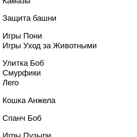
Камазы
Защита башни
Игры Пони
Игры Уход за Животными
Улитка Боб
Смурфики
Лего
Кошка Анжела
Спанч Боб
Игры Пузыри