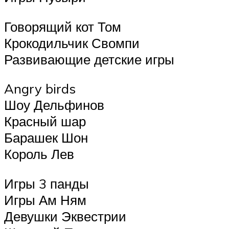
Говорящий кот Том
Крокодильчик Свомпи
Развивающие детские игры
Angry birds
Шоу Дельфинов
Красный шар
Барашек Шон
Король Лев
Игры 3 панды
Игры Ам Ням
Девушки Эквестрии