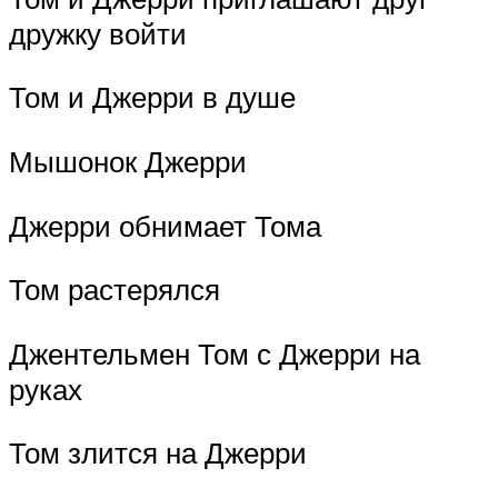
дружку войти
Том и Джерри в душе
Мышонок Джерри
Джерри обнимает Тома
Том растерялся
Джентельмен Том с Джерри на
руках
Том злится на Джерри