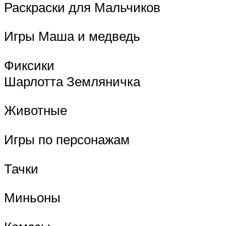
Раскраски для Мальчиков
Игры Маша и медведь
Фиксики
Шарлотта Земляничка
Животные
Игры по персонажам
Тачки
Миньоны