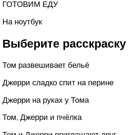
ГОТОВИМ ЕДУ
На ноутбук
Выберите расскраску
Том развешивает бельё
Джерри сладко спит на перине
Джерри на руках у Тома
Том, Джерри и пчёлка
Том и Джерри приглашают друг