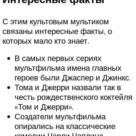
С этим культовым мультиком
связаны интересные факты, о
которых мало кто знает.
В самых первых сериях
мультфильма имена главных
героев были Джаспер и Джинкс.
Тома и Джерри назвали так в
честь рождественского коктейля
«Том и Джерри».
Создатели мультфильма
опирались на классические
комедии Чарли Чаплина,