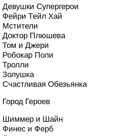
Девушки Супергерои
Фейри Тейл Хай
Мстители
Доктор Плюшева
Том и Джери
Робокар Поли
Тролли
Золушка
Счастливая Обезьянка
Город Героев
Шиммер и Шайн
Финес и Ферб