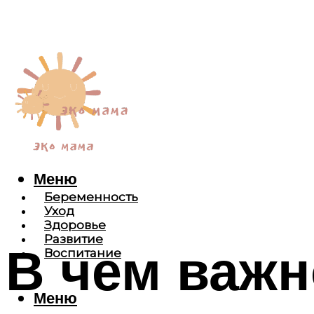
Меню
Беременность
Уход
Здоровье
Развитие
В чем важн
Воспитание
Меню