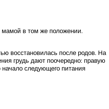
с мамой в том же положении.
тью восстановилась после родов. На
ения грудь дают поочередно: правую
о начало следующего питания