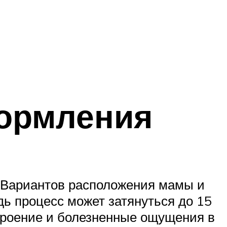
кормления
 Вариантов расположения мамы и
дь процесс может затянуться до 15
строение и болезненные ощущения в