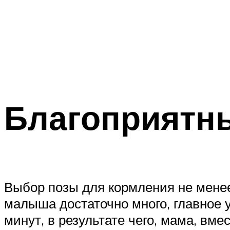
Благоприятн
Выбор позы для кормления не мене
малыша достаточно много, главное у
минут, в результате чего, мама, в