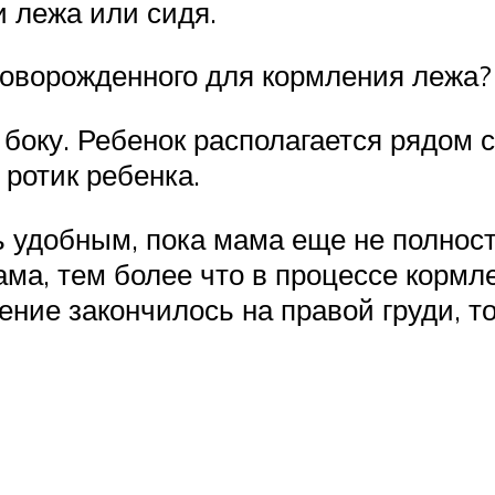
 лежа или сидя.
новорожденного для кормления лежа?
боку. Ребенок располагается рядом 
ротик ребенка.
ь удобным, пока мама еще не полнос
ама, тем более что в процессе кормл
ние закончилось на правой груди, т