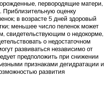
орожденные, первородящие матери,
х. Приблизительную оценку
енок; в возрасте 5 дней здоровый
тки; меньшее число пеленок может
м, свидетельствующим о недокорме,
детельствовать о недостаточном
могут развиваться независимо от
ледует предположить при снижении
рьезными признаками дегидратации и
возможностью развития