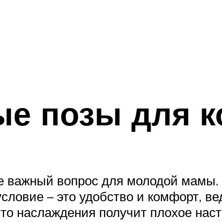
ые позы для 
е важный вопрос для молодой мамы.
словие – это удобство и комфорт, ве
место наслаждения получит плохое на