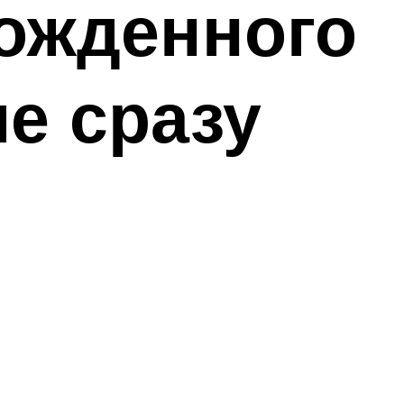
ожденного
е сразу