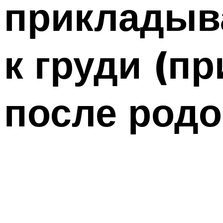
прикладыв
к груди (п
после родо