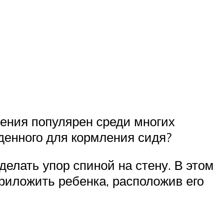
ения популярен среди многих
жденного для кормления сидя?
делать упор спиной на стену. В этом
риложить ребенка, расположив его