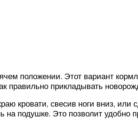
ячем положении. Этот вариант кормл
 как правильно прикладывать новоро
аю кровати, свесив ноги вниз, или с
ь на подушке. Это позволит удобно п