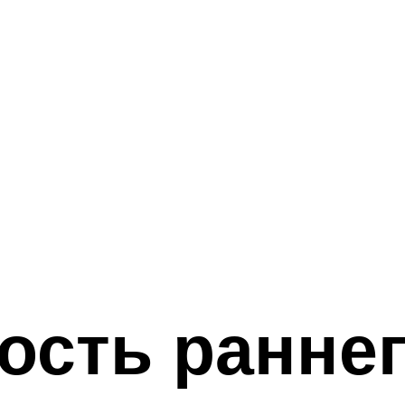
ость ранне